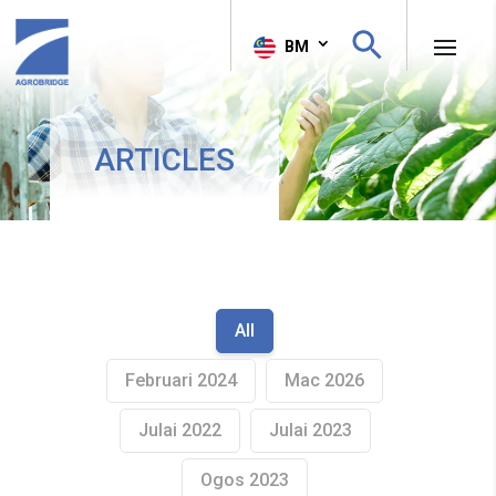
Search Button
Search
BM
for:
ARTICLES
All
Februari 2024
Mac 2026
Julai 2022
Julai 2023
Ogos 2023