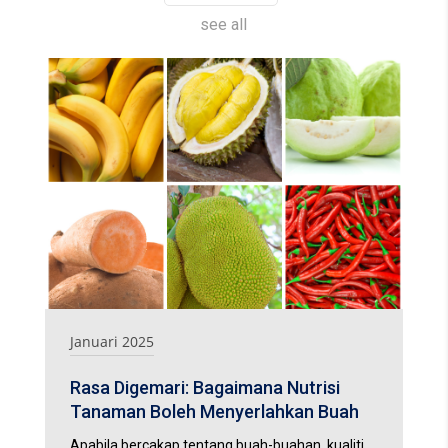
see all
Januari 2025
Rasa Digemari: Bagaimana Nutrisi
Tanaman Boleh Menyerlahkan Buah
Apabila bercakap tentang buah-buahan, kualiti