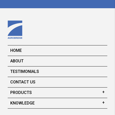
HOME
ABOUT
TESTIMONIALS
CONTACT US
PRODUCTS
KNOWLEDGE